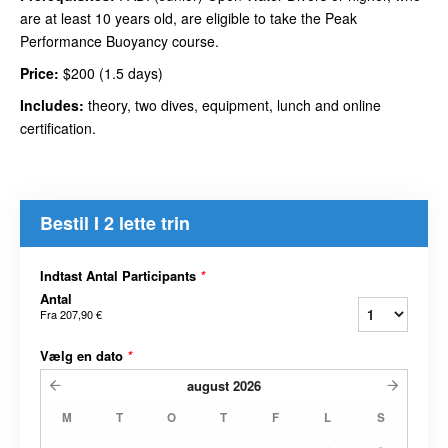
are at least 10 years old, are eligible to take the Peak
Performance Buoyancy course.
Price:
$200 (1.5 days)
Includes:
theory, two dives, equipment, lunch and online
certification.
Bestil I 2 lette trin
Indtast Antal Participants
*
Antal
Fra
207,90 €
Vælg en dato
*
august
2026
M
T
O
T
F
L
S