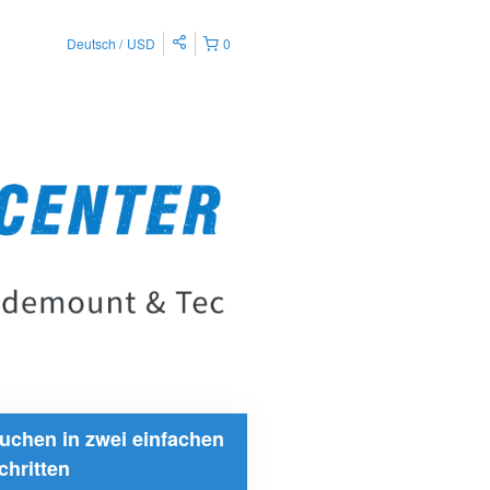
Deutsch
USD
0
uchen in zwei einfachen
chritten