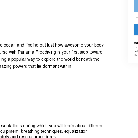
Bi
the ocean and finding out just how awesome your body
Ei
ba
ourse with Panama Freediving is your first step toward
Re
ming a popular way to explore the world beneath the
mazing powers that lie dormant within
resentations during which you will learn about different
 equipment, breathing techniques, equalization
 safety and rescue procedures.