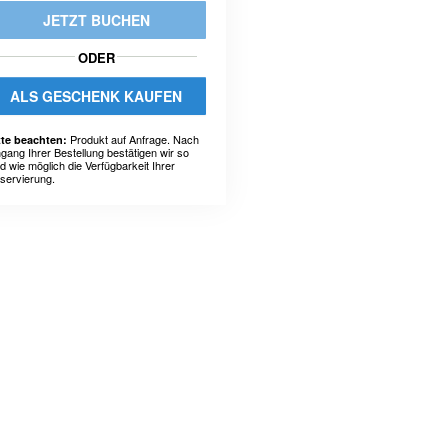
JETZT BUCHEN
ODER
ALS GESCHENK KAUFEN
Produkt auf Anfrage. Nach
tte beachten:
ngang Ihrer Bestellung bestätigen wir so
ld wie möglich die Verfügbarkeit Ihrer
servierung.