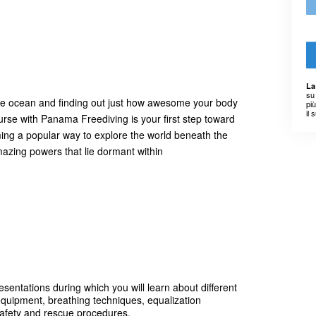
La
su 
the ocean and finding out just how awesome your body
pi
il 
ourse with Panama Freediving is your first step toward
ming a popular way to explore the world beneath the
mazing powers that lie dormant within
resentations during which you will learn about different
 equipment, breathing techniques, equalization
 safety and rescue procedures.