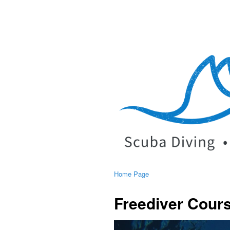
Home Page
Freediver Cour