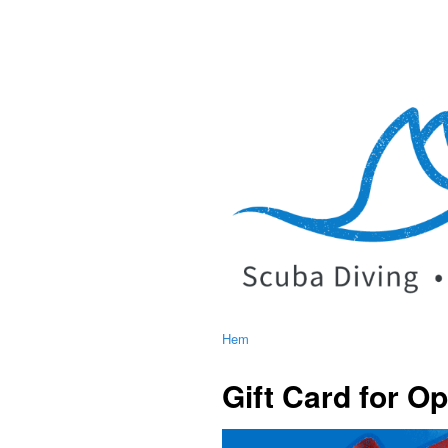
Hem
Gift Card for O