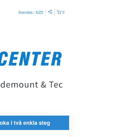
Svenska
NZD
0
oka i två enkla steg