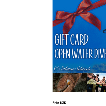
Från
NZD