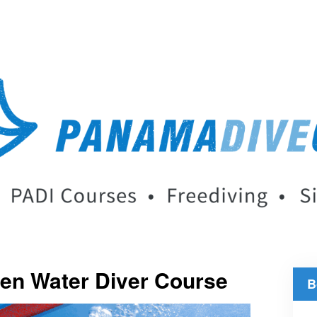
pen Water Diver Course
B